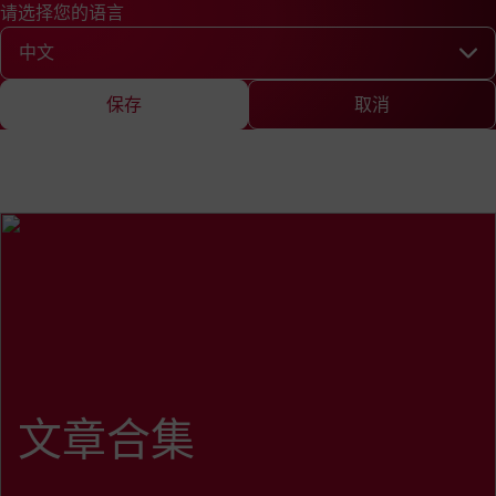
请选择您的语言
快速查询
查询
新闻
EN
DE
中文
English
Deutsch
Chine
请选择您的语言
保存
取消
文章合集