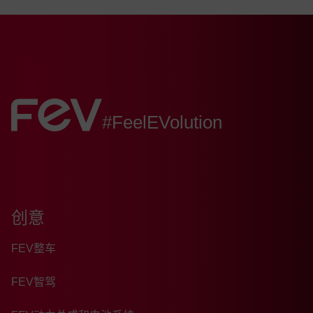
FEV:
#FeelEVolution
创意
FEV整车
FEV智驾