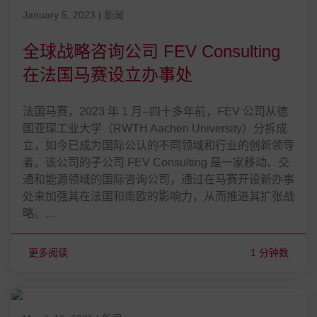
发表在 January 5, 2023
January 5, 2023
|
新闻
全球战略咨询公司 FEV Consulting
在法国马赛设立办事处
法国马赛，2023 年 1 月--四十多年前，FEV 公司从德
国亚琛工业大学（RWTH Aachen University）分拆成
立，如今已成为国际公认的不同领域和行业的创新领导
者。该公司的子公司 FEV Consulting 是一家移动、交
通和能源领域的国际咨询公司，通过在马赛开设新办事
处来加强其在法国和南欧的影响力，从而推进其扩张战
略。…
更多阅读
1 分钟数