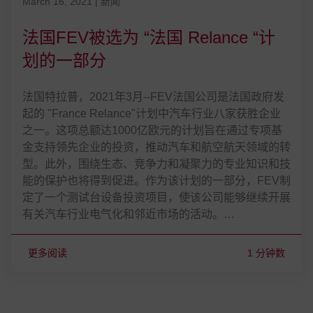
发表在 March 16, 2021
March 16, 2021
|
新闻
法国FEV被选为 “法国 Relance “计
划的一部分
法国特拉普，2021年3月--FEV法国公司是法国政府发
起的 "France Relance"计划中汽车行业八家获胜企业
之一。这项总额达1000亿欧元的计划旨在通过专项基
金支持领先企业的投资，推动汽车和航空航天领域的转
型。此外，围绕生态、竞争力和凝聚力的专业知识和技
能的保护也将得到促进。作为该计划的一部分，FEV制
定了一个测试台设备投资项目，使该公司能够继续开展
有关汽车行业电气化和邻近市场的活动。…
更多阅读
1 分钟数