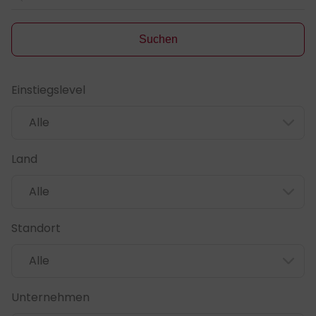
Suchen
Einstiegslevel
Filter zurücksetzen
Land
Standort
Unternehmen