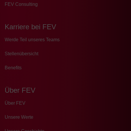
FEV Consulting
Karriere bei FEV
Wer­de Teil un­se­res Teams
Stellenübersicht
Benefits
Über FEV
Über FEV
Unsere Werte