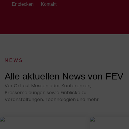
Entdecken
Kontakt
NEWS
:
Alle aktuellen News von FEV
Vor Ort auf Messen oder Konferenzen,
Pressemeldungen sowie Einblicke zu
Veranstaltungen, Technologien und mehr.