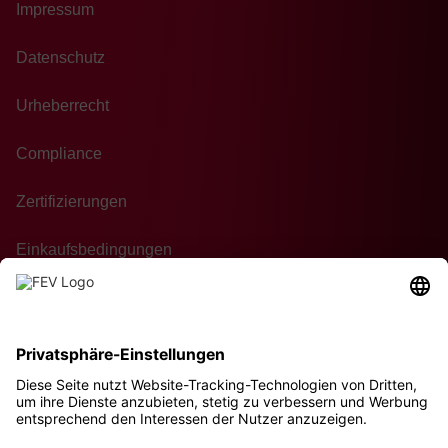
Impressum
Datenschutz
Urheberrecht
Compliance
Zertifizierungen
Einkaufsbedingungen
Kontakt
Nachhaltigkeit