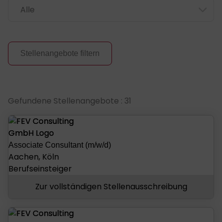
Stellenangebote filtern
Stellenangebote
Gefundene Stellenangebote : 31
Associate Consultant (m/w/d)
Aachen, Köln
Berufseinsteiger
Zur vollständigen Stellenausschreibung