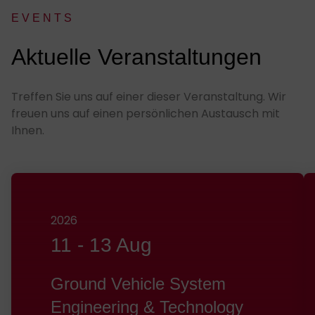
EVENTS
:
Aktuelle Veranstaltungen
Treffen Sie uns auf einer dieser Veranstaltung. Wir
freuen uns auf einen persönlichen Austausch mit
Ihnen.
2026
11
-
13 Aug
Ground Vehicle System
Engineering & Technology