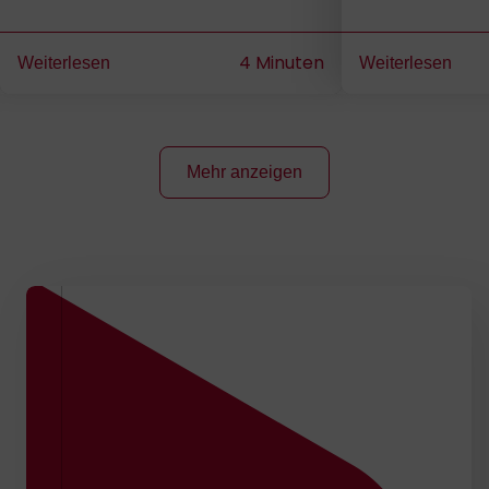
Fahrzeuganwendungen auf NVIDIA
Brennstoffzellena
Basis
Luftfahrt von mo
4 Minuten
Weiterlesen
Weiterlesen
Mehr anzeigen