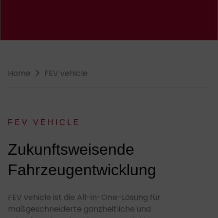
Breadcrumb-Navigation
Home
FEV vehicle
FEV VEHICLE
:
Zukunftsweisende
Fahrzeugentwicklung
FEV vehicle ist die All-in-One-Lösung für
maßgeschneiderte ganzheitliche und