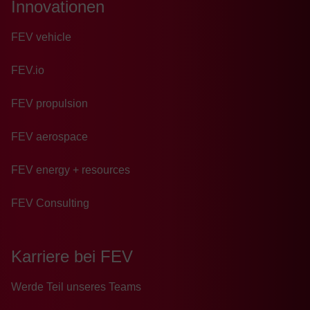
Innovationen
FEV vehicle
FEV.io
FEV propulsion
FEV aerospace
FEV energy + resources
FEV Consulting
Karriere bei FEV
Wer­de Teil un­se­res Teams