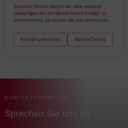
Darüber hinaus bieten wir viele weitere
Leistungen an, um Sie bei Ihrem Projekt zu
unterstützen. Sprechen Sie uns einfach an.
Kontakt aufnehmen
Weitere Details
FEV Headquarter in Aachen, Germany
KONTAKTFORMULAR
:
Sprechen Sie uns an