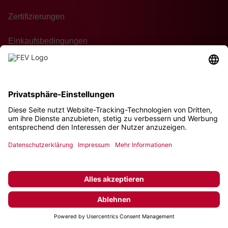
Zertifizierungen
Einkaufsbedingungen
Kontakt
Nachhaltigkeit
© 2026 FEV Group GmbH