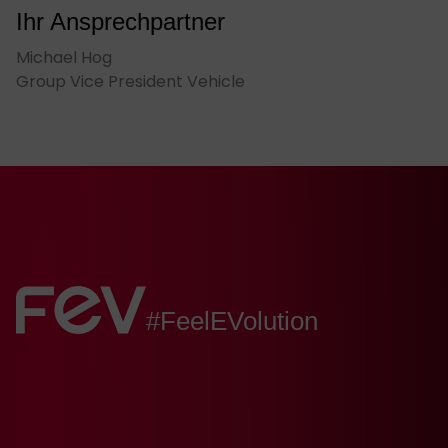
Ihr Ansprechpartner
Michael Hog
Group Vice President Vehicle
FEV:
#FeelEVolution