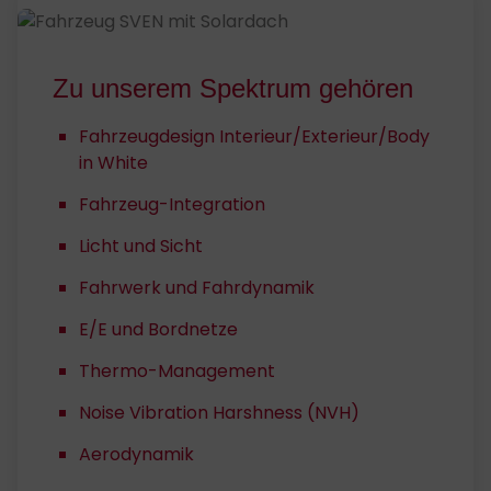
Zu un­se­rem Spek­trum ge­hö­ren
Fahrzeugdesign Interieur/Exterieur/Body
in White
Fahrzeug-Integration
Licht und Sicht
Fahrwerk und Fahrdynamik
E/E und Bordnetze
Thermo-Management
Noise Vibration Harshness (NVH)
Aerodynamik