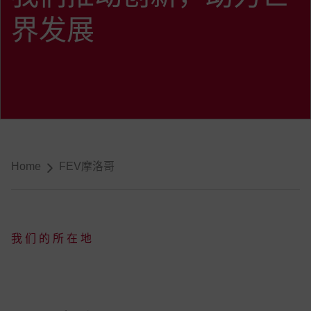
界发展
导航
Home
FEV摩洛哥
我们的所在地