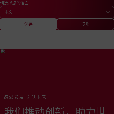
请选择您的语言
快速查询
查询
新闻
EN
DE
中文
English
Deutsch
Chine
请选择您的语言
保存
取消
感受发展 引领未来
:
我们推动创新，助力世