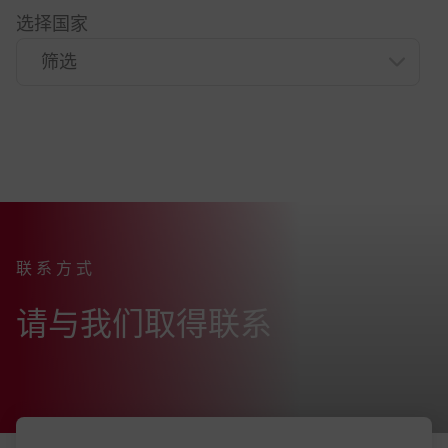
选择国家
联系方式
:
请与我们取得联系