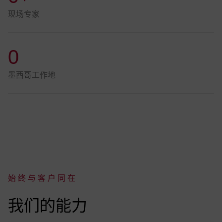
现场专家
0
墨西哥工作地
始终与客户同在
:
我们的能力