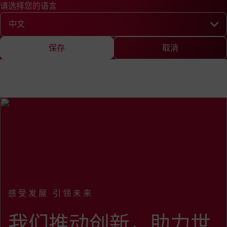
请选择您的语言
快速查询
查询
新闻
EN
DE
中文
English
Deutsch
Chine
请选择您的语言
保存
取消
感受发展 引领未来
:
我们推动创新，助力世