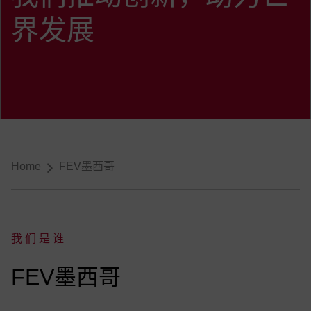
界发展
导航
Home
FEV墨西哥
我们是谁
:
FEV墨西哥