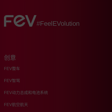
FEV:
#FeelEVolution
创意
FEV整车
FEV智驾
FEV动力总成和电池系统
FEV航空航天