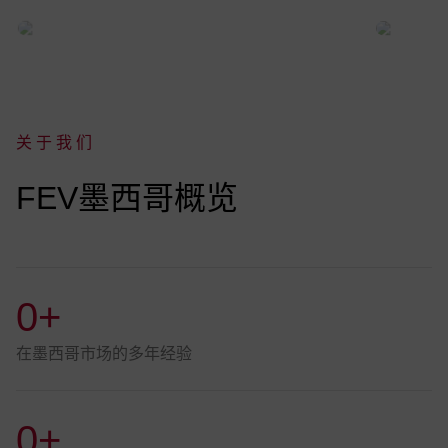
关于我们
:
FEV墨西哥概览
0+
在墨西哥市场的多年经验
0+