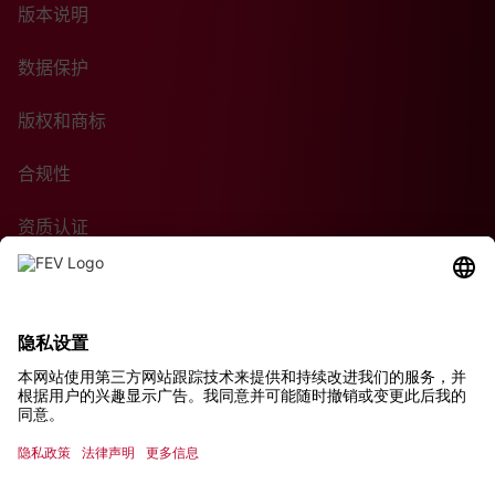
版本说明
数据保护
版权和商标
合规性
资质认证
采购条款
可持续性
© 2026 FEV Group GmbH