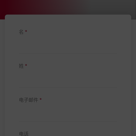
名
*
姓
*
电子邮件
*
电话