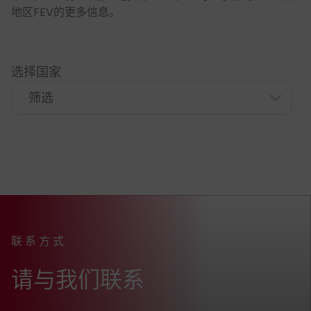
地区FEV的更多信息。
选择国家
FEV Headquarter
联系方式
:
请与我们联系