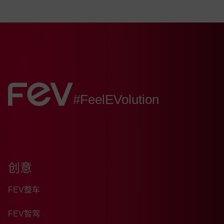
FEV:
#FeelEVolution
创意
FEV整车
FEV智驾