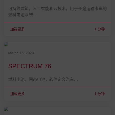
可持续建筑，人工智能和云技术，用于长途运输卡车的
燃料电池系统…
加载更多
1 分钟
发表在 March 18, 2023
March 18, 2023
SPECTRUM 76
燃料电池，固态电池，软件定义汽车…
加载更多
1 分钟