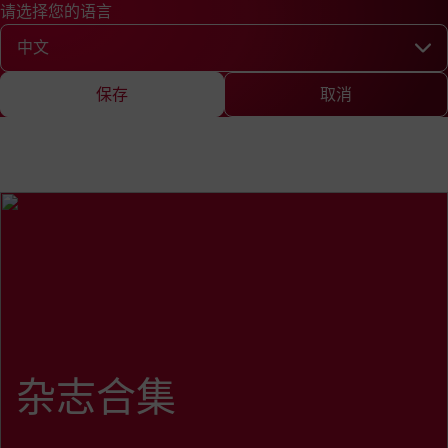
请选择您的语言
快速查询
查询
新闻
EN
DE
中文
English
Deutsch
Chine
请选择您的语言
保存
取消
杂志合集