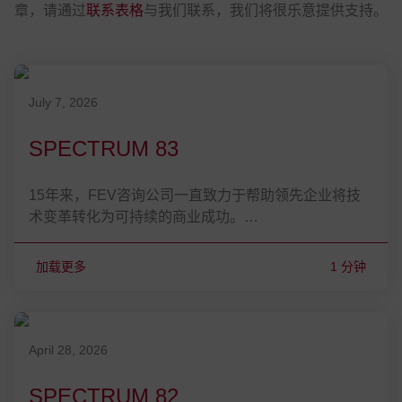
章，请通过
联系表格
与我们联系，我们将很乐意提供支持。
发表在 July 7, 2026
July 7, 2026
SPECTRUM 83
15年来，FEV咨询公司一直致力于帮助领先企业将技
术变革转化为可持续的商业成功。…
加载更多
1 分钟
发表在 April 28, 2026
April 28, 2026
SPECTRUM 82