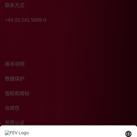
联系方式
+49 (0) 241 5689-0
版本说明
数据保护
版权和商标
合规性
资质认证