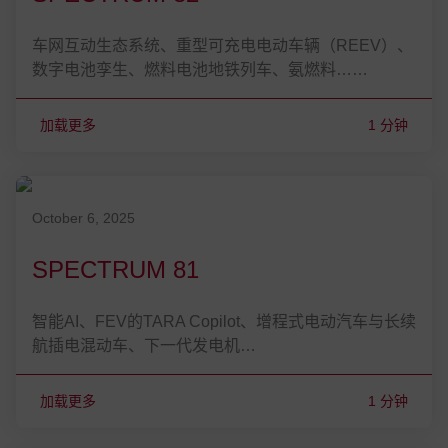
车网互动生态系统、重型可充电电动车辆（REEV）、
数字电池孪生、燃料电池地铁列车、氨燃料……
加载更多
1 分钟
发表在 October 6, 2025
October 6, 2025
SPECTRUM 81
智能AI、FEV的TARA Copilot、增程式电动汽车与长续
航插电混动车、下一代发电机…
加载更多
1 分钟