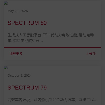
发表在 May 22, 2025
May 22, 2025
SPECTRUM 80
生成式人工智能平台, 下一代动力电池性能, 混动电动
车, 燃料电池航空器…
加载更多
1 分钟
发表在 October 8, 2024
October 8, 2024
SPECTRUM 79
高效车内环境，从内燃机到混合动力汽车，系统工程…