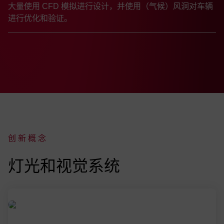
大量使用 CFD 模拟进行设计，并使用（气候）风洞对车辆
进行优化和验证。
创新概念
:
灯光和视觉系统