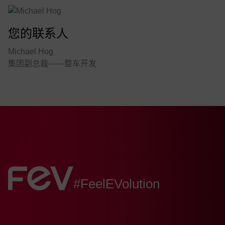
您的联系人
Michael Hog
集团副总裁——整车开发
FEV:
#FeelEVolution