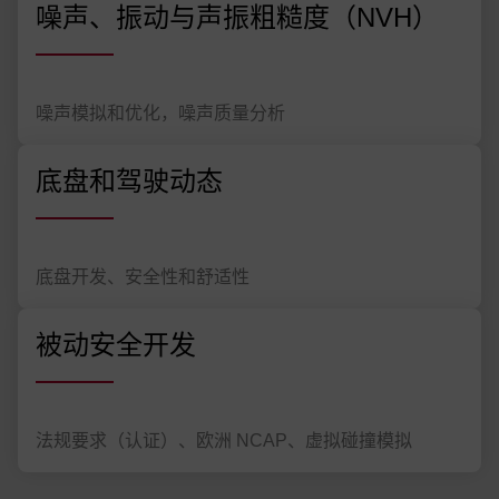
噪声、振动与声振粗糙度（NVH）
噪声模拟和优化，噪声质量分析
底盘和驾驶动态
底盘开发、安全性和舒适性
被动安全开发
法规要求（认证）、欧洲 NCAP、虚拟碰撞模拟