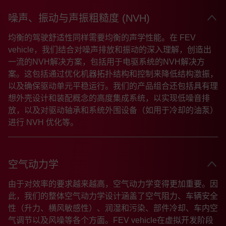
噪声、振动与声振粗糙度 (NVH)
均衡的驾驶舒适性同样需要均衡的声学性能。在 FEV
vehicle，我们结合对噪声排放和振动的深入理解，创造出
一流的NVH解决方案，包括用于电驱系统的NVH解决方
案。这包括通过优化机器拓扑结构和控制来降低结构激振，
以及确保驱动单元平稳运行。我们的产品组合还包括具有理
想外壳设计和装配概念的高度集成系统，以实现低噪音排
放，以及对驱动轴承和系统外围设备（如用于冷却的油泵）
进行 NVH 优化等。
空气动力学
由于对效率的要求越来越高，空气动力学变得更加重要。因
此，我们的整体空气动力学设计涵盖了空气阻力、车辆安全
性（升力、横风敏感性）、润湿和污染、部件冷却、车内空
气调节以及风噪等各个方面。FEV vehicle在虚拟开发阶段