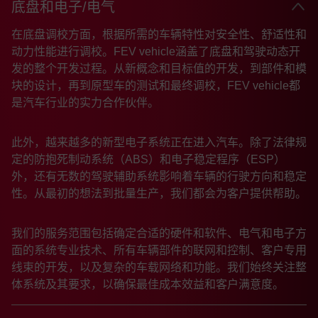
底盘和电子/电气
在底盘调校方面，根据所需的车辆特性对安全性、舒适性和
动力性能进行调校。FEV vehicle涵盖了底盘和驾驶动态开
发的整个开发过程。从新概念和目标值的开发，到部件和模
块的设计，再到原型车的测试和最终调校，FEV vehicle都
是汽车行业的实力合作伙伴。
此外，越来越多的新型电子系统正在进入汽车。除了法律规
定的防抱死制动系统（ABS）和电子稳定程序（ESP）
外，还有无数的驾驶辅助系统影响着车辆的行驶方向和稳定
性。从最初的想法到批量生产，我们都会为客户提供帮助。
我们的服务范围包括确定合适的硬件和软件、电气和电子方
面的系统专业技术、所有车辆部件的联网和控制、客户专用
线束的开发，以及复杂的车载网络和功能。我们始终关注整
体系统及其要求，以确保最佳成本效益和客户满意度。