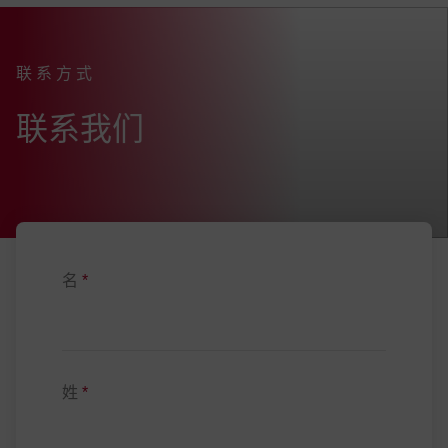
FEV Headquarter
联系方式
:
联系我们
名
*
姓
*