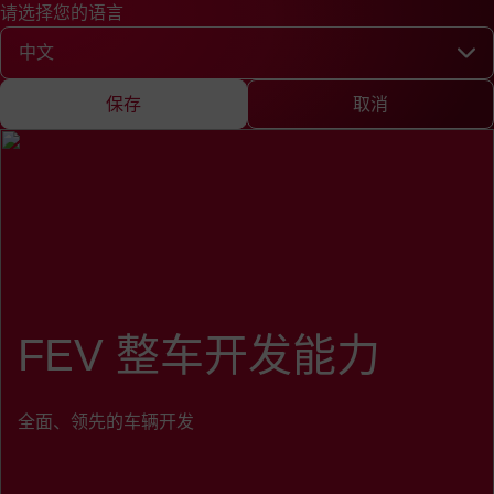
请选择您的语言
快速查询
查询
新闻
EN
DE
中文
English
Deutsch
Chine
请选择您的语言
保存
取消
FEV 整车开发能力
全面、领先的车辆开发