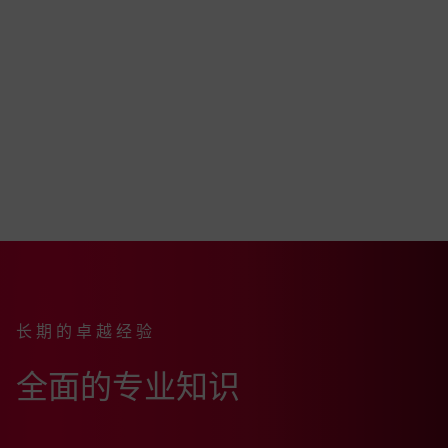
长期的卓越经验
:
全面的专业知识