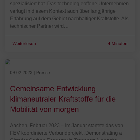
spezialisiert hat. Das technologieoffene Unternehmen
verfügt in diesem Kontext auch über langjährige
Erfahrung auf dem Gebiet nachhaltiger Kraftstoffe. Als
technischer Partner wird…
Weiterlesen
4 Minuten
Veröffentlicht am 09.02.2023
09.02.2023
|
Presse
Gemeinsame Entwicklung
klimaneutraler Kraftstoffe für die
Mobilität von morgen
Aachen, Februar 2023 – Im Januar startete das von
FEV koordinierte Verbundprojekt „Demonstrating a