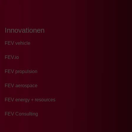
Innovationen
FEV vehicle
FEV.io
FEV propulsion
FEV aerospace
FEV energy + resources
FEV Consulting