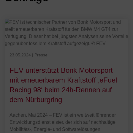
FEV ist technischer Partner von Bonk Motorsport und stellt erneuer
Veröffentlicht am 23.05.2024
23.05.2024
|
Presse
FEV unterstützt Bonk Motorsport
mit erneuerbarem Kraftstoff ‚eFuel
Racing 98‘ beim 24h-Rennen auf
dem Nürburgring
Aachen, Mai 2024 – FEV ist ein weltweit führender
Entwicklungsdienstleister, der sich auf nachhaltige
Mobilitäts-, Energie- und Softwarelösungen