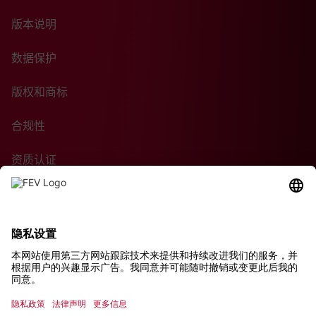
版本说明
数据保护
版权和商标
合规性
资质认证
采购条款
可持续性