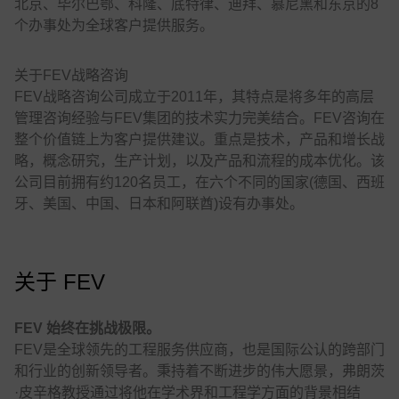
北京、毕尔巴鄂、科隆、底特律、迪拜、慕尼黑和东京的8
个办事处为全球客户提供服务。
关于FEV战略咨询
FEV战略咨询公司成立于2011年，其特点是将多年的高层
管理咨询经验与FEV集团的技术实力完美结合。FEV咨询在
整个价值链上为客户提供建议。重点是技术，产品和增长战
略，概念研究，生产计划，以及产品和流程的成本优化。该
公司目前拥有约120名员工，在六个不同的国家(德国、西班
牙、美国、中国、日本和阿联酋)设有办事处。
关于 FEV
FEV 始终在挑战极限。
FEV是全球领先的工程服务供应商，也是国际公认的跨部门
和行业的创新领导者。秉持着不断进步的伟大愿景，弗朗茨
·皮辛格教授通过将他在学术界和工程学方面的背景相结