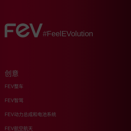
FEV:
#FeelEVolution
创意
FEV整车
FEV智驾
FEV动力总成和电池系统
FEV航空航天