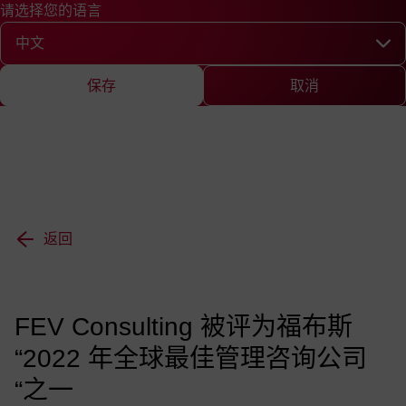
请选择您的语言
快速查询
查询
新闻
EN
DE
中文
English
Deutsch
Chine
请选择您的语言
保存
取消
返回
FEV Consulting 被评为福布斯
“2022 年全球最佳管理咨询公司
“之一