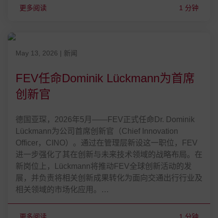
更多阅读
1 分钟
发表在 May 13, 2026
May 13, 2026
|
新闻
FEV任命Dominik Lückmann为首席
创新官
德国亚琛，2026年5月——FEV正式任命Dr. Dominik
Lückmann为公司首席创新官（Chief Innovation
Officer，CINO）。通过在管理层新设这一职位，FEV
进一步强化了其在创新与未来技术领域的战略布局。在
新岗位上，Lückmann将推动FEV全球创新活动的发
展，并负责将相关创新成果转化为面向交通出行行业及
相关领域的市场化应用。…
更多阅读
1 分钟