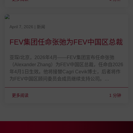
Chi Zhang ist zum Managing Director von FEV China ernannt worde
发表在 April 7, 2026
April 7, 2026
|
新闻
FEV集团任命张弛为FEV中国区总裁
亚琛/北京，2026年4月——FEV集团宣布任命张弛
（Alexander Zhang）为FEV中国区总裁，任命自2026
年4月1日生效。他将接替Cagri Cevik博士，后者将作
为FEV中国区顾问委员会成员继续支持公司。…
更多阅读
1 分钟