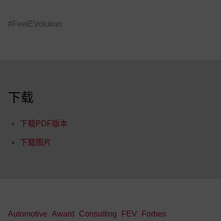
#FeelEVolution
下载
下载PDF版本
下载图片
Automotive
Award
Consulting
FEV
Forbes