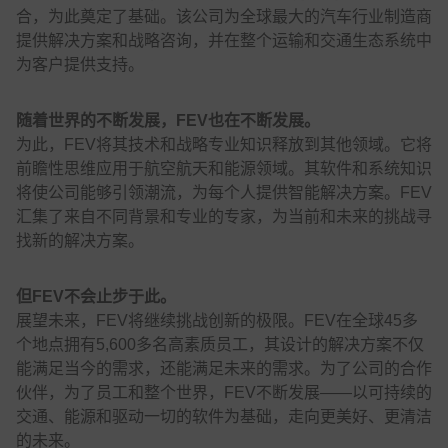
合，为此奠定了基础。该公司为全球最大的汽车行业制造商
提供解决方案和战略咨询，并在整个运输和交通生态系统中
为客户提供支持。
随着世界的不断发展，FEV也在不断发展。
为此，FEV将其技术和战略专业知识释放到其他领域。它将
前瞻性思维应用于航空航天和能源领域。其软件和系统知识
将使公司能够引领潮流，为每个人提供智能解决方案。FEV
汇集了来自不同背景和专业的专家，为当前和未来的挑战寻
找新的解决方案。
但FEV不会止步于此。
展望未来，FEV将继续挑战创新的极限。FEV在全球45多
个地点拥有5,600多名高素质员工，其设计的解决方案不仅
能满足当今的需求，还能满足未来的需求。为了公司的合作
伙伴，为了员工和整个世界，FEV不断发展——以可持续的
交通、能源和驱动一切的软件为基础，走向更美好、更清洁
的未来。