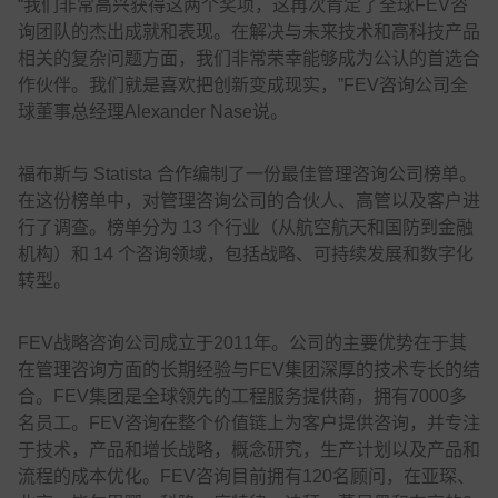
“我们非常高兴获得这两个奖项，这再次肯定了全球FEV咨
询团队的杰出成就和表现。在解决与未来技术和高科技产品
相关的复杂问题方面，我们非常荣幸能够成为公认的首选合
作伙伴。我们就是喜欢把创新变成现实，”FEV咨询公司全
球董事总经理Alexander Nase说。
福布斯与 Statista 合作编制了一份最佳管理咨询公司榜单。
在这份榜单中，对管理咨询公司的合伙人、高管以及客户进
行了调查。榜单分为 13 个行业（从航空航天和国防到金融
机构）和 14 个咨询领域，包括战略、可持续发展和数字化
转型。
FEV战略咨询公司成立于2011年。公司的主要优势在于其
在管理咨询方面的长期经验与FEV集团深厚的技术专长的结
合。FEV集团是全球领先的工程服务提供商，拥有7000多
名员工。FEV咨询在整个价值链上为客户提供咨询，并专注
于技术，产品和增长战略，概念研究，生产计划以及产品和
流程的成本优化。FEV咨询目前拥有120名顾问，在亚琛、