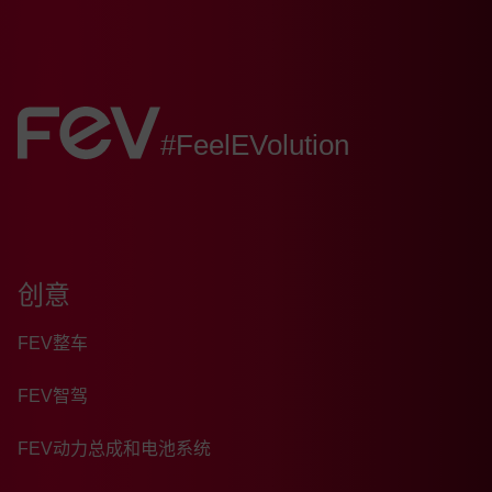
FEV:
#FeelEVolution
创意
FEV整车
FEV智驾
FEV动力总成和电池系统