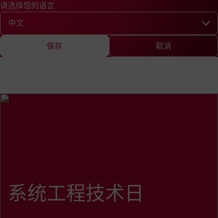
请选择您的语言
快速查询
查询
新闻
EN
DE
中文
English
Deutsch
Chine
请选择您的语言
保存
取消
系统工程技术日