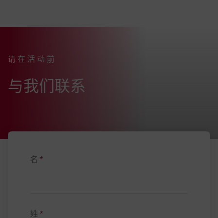
请在活动前
:
与我们联系
名
*
姓
*