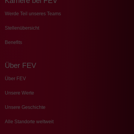
Karriere bei FEV
Wer­de Teil un­se­res Teams
Stellenübersicht
Benefits
Über FEV
Über FEV
Unsere Werte
Unsere Geschichte
Alle Standorte weltweit