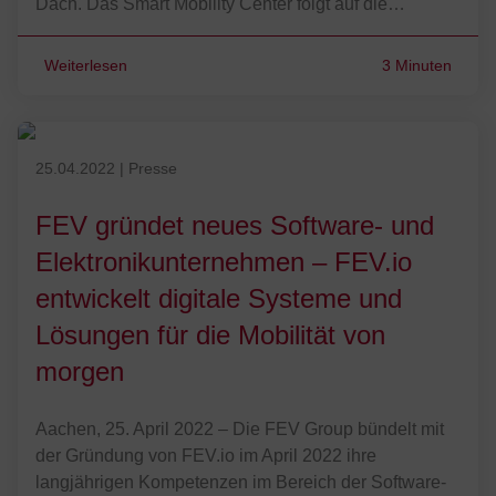
Dach. Das Smart Mobility Center folgt auf die…
Weiterlesen
3 Minuten
Veröffentlicht am 25.04.2022
25.04.2022
|
Presse
FEV gründet neues Software- und
Elektronikunternehmen – FEV.io
entwickelt digitale Systeme und
Lösungen für die Mobilität von
morgen
Aachen, 25. April 2022 – Die FEV Group bündelt mit
der Gründung von FEV.io im April 2022 ihre
langjährigen Kompetenzen im Bereich der Software-