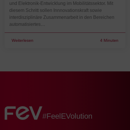
und Elektronik-Entwicklung im Mobilitätssektor. Mit
diesem Schritt sollen Innnovationskraft sowie
interdisziplinäre Zusammenarbeit in den Bereichen
automatisiertes…
Weiterlesen
4 Minuten
FEV:
#FeelEVolution