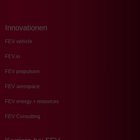
Innovationen
FEV vehicle
FEV.io
FEV propulsion
FEV aerospace
FEV energy + resources
FEV Consulting