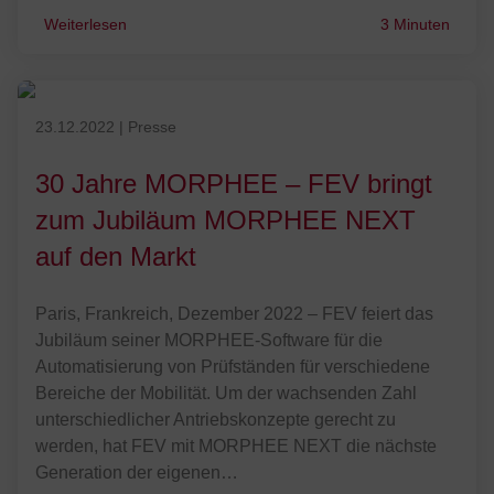
Weiterlesen
3 Minuten
Veröffentlicht am 23.12.2022
23.12.2022
|
Presse
30 Jahre MORPHEE – FEV bringt
zum Jubiläum MORPHEE NEXT
auf den Markt
Paris, Frankreich, Dezember 2022 – FEV feiert das
Jubiläum seiner MORPHEE-Software für die
Automatisierung von Prüfständen für verschiedene
Bereiche der Mobilität. Um der wachsenden Zahl
unterschiedlicher Antriebskonzepte gerecht zu
werden, hat FEV mit MORPHEE NEXT die nächste
Generation der eigenen…