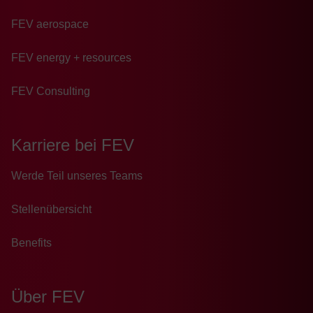
FEV aerospace
FEV energy + resources
FEV Consulting
Karriere bei FEV
Wer­de Teil un­se­res Teams
Stellenübersicht
Benefits
Über FEV