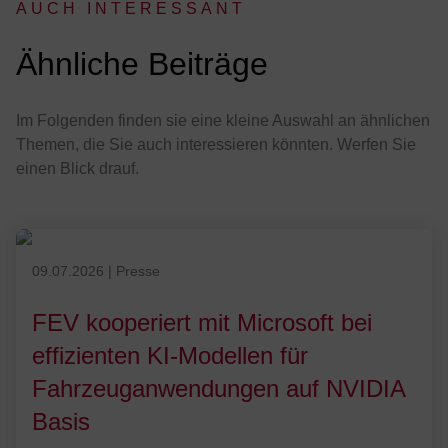
AUCH INTERESSANT
:
Ähnliche Beiträge
Im Folgenden finden sie eine kleine Auswahl an ähnlichen
Themen, die Sie auch interessieren könnten. Werfen Sie
einen Blick drauf.
Veröffentlicht am 09.07.2026
09.07.2026
|
Presse
FEV kooperiert mit Microsoft bei
effizienten KI-Modellen für
Fahrzeuganwendungen auf NVIDIA
Basis