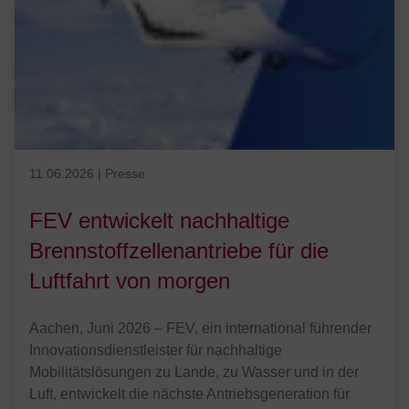
Veröffentlicht am 11.06.2026
11.06.2026
|
Presse
FEV entwickelt nachhaltige
Brennstoffzellenantriebe für die
Luftfahrt von morgen
Aachen, Juni 2026 – FEV, ein international führender
Innovationsdienstleister für nachhaltige
Mobilitätslösungen zu Lande, zu Wasser und in der
Luft, entwickelt die nächste Antriebsgeneration für