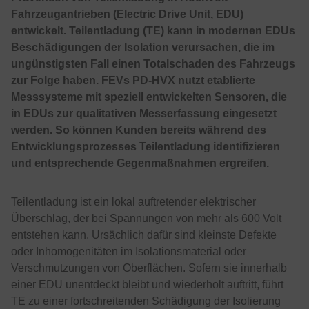
Fahrzeugantrieben (Electric Drive Unit, EDU)
entwickelt. Teilentladung (TE) kann in modernen EDUs
Beschädigungen der Isolation verursachen, die im
ungünstigsten Fall einen Totalschaden des Fahrzeugs
zur Folge haben. FEVs PD-HVX nutzt etablierte
Messsysteme mit speziell entwickelten Sensoren, die
in EDUs zur qualitativen Messerfassung eingesetzt
werden. So können Kunden bereits während des
Entwicklungsprozesses Teilentladung identifizieren
und entsprechende Gegenmaßnahmen ergreifen.
Teilentladung ist ein lokal auftretender elektrischer
Überschlag, der bei Spannungen von mehr als 600 Volt
entstehen kann. Ursächlich dafür sind kleinste Defekte
oder Inhomogenitäten im Isolationsmaterial oder
Verschmutzungen von Oberflächen. Sofern sie innerhalb
einer EDU unentdeckt bleibt und wiederholt auftritt, führt
TE zu einer fortschreitenden Schädigung der Isolierung