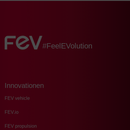
FEV:
#FeelEVolution
Innovationen
FEV vehicle
FEV.io
FEV propulsion