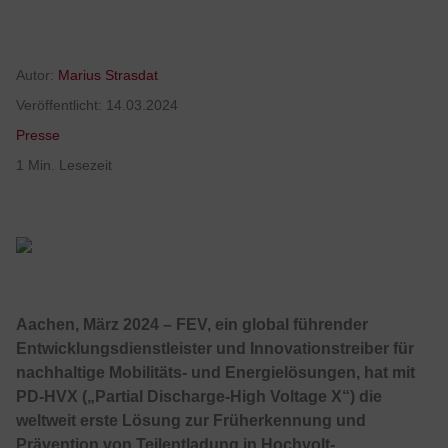
Autor:
Marius Strasdat
Veröffentlicht:
14.03.2024
Presse
1 Min. Lesezeit
Aachen, März 2024 – FEV, ein global führender
Entwicklungsdienstleister und Innovationstreiber für
nachhaltige Mobilitäts- und Energielösungen, hat mit
PD-HVX („Partial Discharge-High Voltage X“) die
weltweit erste Lösung zur Früherkennung und
Prävention von Teilentladung in Hochvolt-