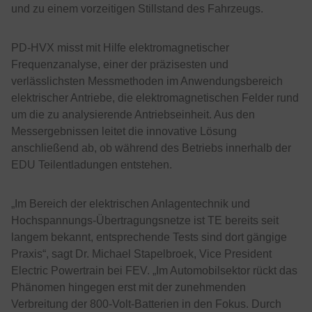
und zu einem vorzeitigen Stillstand des Fahrzeugs.
PD-HVX misst mit Hilfe elektromagnetischer
Frequenzanalyse, einer der präzisesten und
verlässlichsten Messmethoden im Anwendungsbereich
elektrischer Antriebe, die elektromagnetischen Felder rund
um die zu analysierende Antriebseinheit. Aus den
Messergebnissen leitet die innovative Lösung
anschließend ab, ob während des Betriebs innerhalb der
EDU Teilentladungen entstehen.
„Im Bereich der elektrischen Anlagentechnik und
Hochspannungs-Übertragungsnetze ist TE bereits seit
langem bekannt, entsprechende Tests sind dort gängige
Praxis“, sagt Dr. Michael Stapelbroek, Vice President
Electric Powertrain bei FEV. „Im Automobilsektor rückt das
Phänomen hingegen erst mit der zunehmenden
Verbreitung der 800-Volt-Batterien in den Fokus. Durch