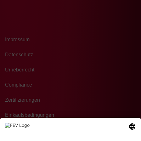
Impressum
Datenschutz
Urheberrecht
Compliance
Zertifizierungen
Einkaufsbedingungen
Kontakt