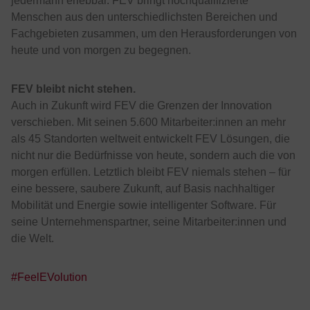
jedermann erlebbar. FEV bringt hochqualifizierte
Menschen aus den unterschiedlichsten Bereichen und
Fachgebieten zusammen, um den Herausforderungen von
heute und von morgen zu begegnen.
FEV bleibt nicht stehen.
Auch in Zukunft wird FEV die Grenzen der Innovation
verschieben. Mit seinen 5.600 Mitarbeiter:innen an mehr
als 45 Standorten weltweit entwickelt FEV Lösungen, die
nicht nur die Bedürfnisse von heute, sondern auch die von
morgen erfüllen. Letztlich bleibt FEV niemals stehen – für
eine bessere, saubere Zukunft, auf Basis nachhaltiger
Mobilität und Energie sowie intelligenter Software. Für
seine Unternehmenspartner, seine Mitarbeiter:innen und
die Welt.
#FeelEVolution