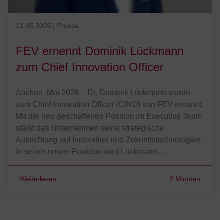
Veröffentlicht am 13.05.2026
13.05.2026
|
Presse
FEV ernennt Dominik Lückmann
zum Chief Innovation Officer
Aachen, Mai 2026 – Dr. Dominik Lückmann wurde
zum Chief Innovation Officer (CINO) von FEV ernannt.
Mit der neu geschaffenen Position im Executive Team
stärkt das Unternehmen seine strategische
Ausrichtung auf Innovation und Zukunftstechnologien.
In seiner neuen Funktion wird Lückmann…
Weiterlesen
2 Minuten