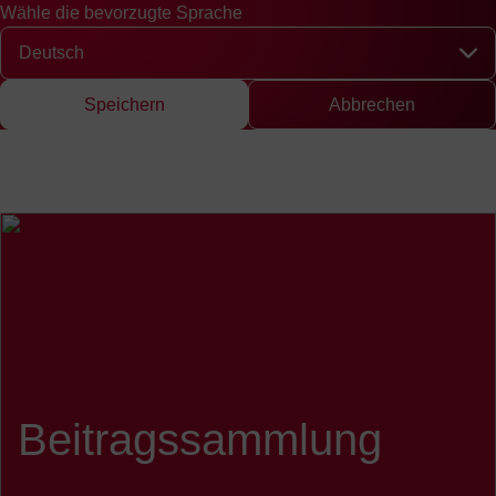
Wähle die bevorzugte Sprache
Schnellzugriff
Suche
Presse
EN
中文
DE
English
Chinese
Deut
Wähle die bevorzugte Sprache
Speichern
Abbrechen
Beitragssammlung