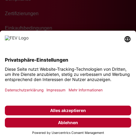
Zertifizierungen
Einkaufsbedingungen
Kontakt
Nachhaltigkeit
© 2026 FEV Group GmbH