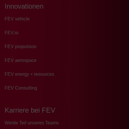
Innovationen
FEV vehicle
FEV.io
FEV propulsion
FEV aerospace
FEV energy + resources
FEV Consulting
Karriere bei FEV
Wer­de Teil un­se­res Teams