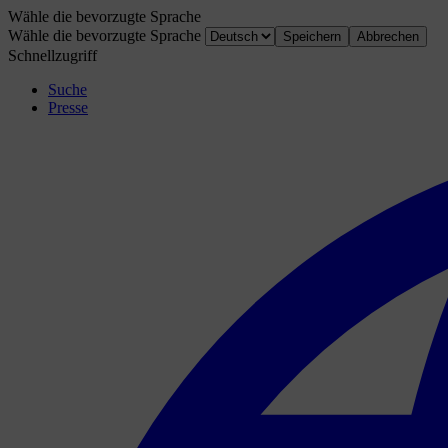
Wähle die bevorzugte Sprache
Wähle die bevorzugte Sprache
Speichern
Abbrechen
Schnellzugriff
Suche
Presse