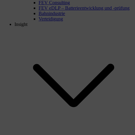
FEV Consulting
FEV eDLP – Batterieentwicklung und -prüfung
Bahnindustrie
Verteidigung
Insight