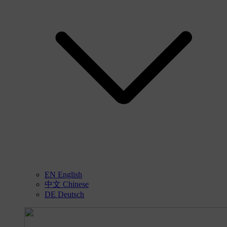
EN
English
中文
Chinese
DE
Deutsch