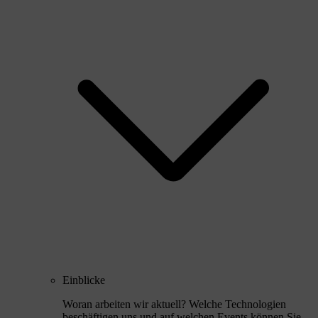
Einblicke
Woran arbeiten wir aktuell? Welche Technologien
beschäftigen uns und auf welchen Events können Sie