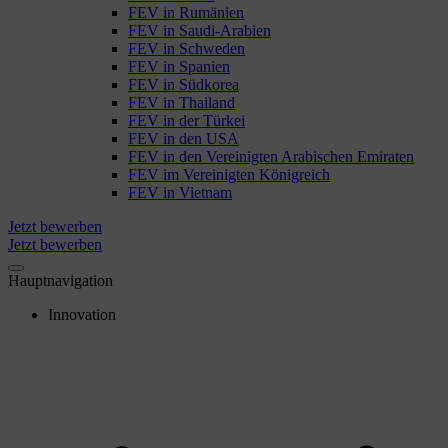
FEV in Rumänien
FEV in Saudi-Arabien
FEV in Schweden
FEV in Spanien
FEV in Südkorea
FEV in Thailand
FEV in der Türkei
FEV in den USA
FEV in den Vereinigten Arabischen Emiraten
FEV im Vereinigten Königreich
FEV in Vietnam
Jetzt bewerben
Jetzt bewerben
Hauptnavigation
Innovation