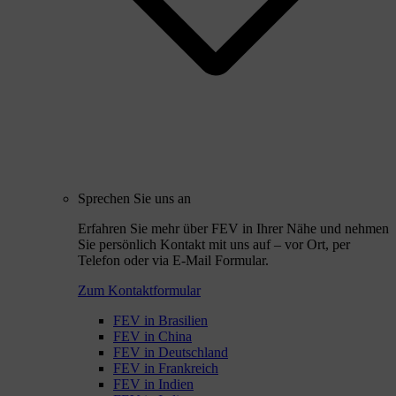
Sprechen Sie uns an
Erfahren Sie mehr über FEV in Ihrer Nähe und nehmen
Sie persönlich Kontakt mit uns auf – vor Ort, per
Telefon oder via E-Mail Formular.
Zum Kontaktformular
FEV in Brasilien
FEV in China
FEV in Deutschland
FEV in Frankreich
FEV in Indien