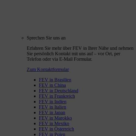
Sprechen Sie uns an
Erfahren Sie mehr über FEV in Ihrer Nähe und nehmen
Sie persönlich Kontakt mit uns auf – vor Ort, per
Telefon oder via E-Mail Formular.
Zum Kontaktformular
FEV in Brasilien
FEV in China
FEV in Deutschland
FEV in Frankreich
FEV in Indien
FEV in Italien
FEV in Japan
FEV in Marokko
FEV in Mexiko
FEV in Österreich
FEV in Polen