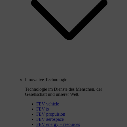
Innovative Technologie
Technologie im Dienste des Menschen, der
Gesellschaft und unserer Welt.
FEV vehicle
FEV.io
FEV propulsion
FEV aerospace
FEV energy + resources