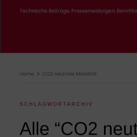
Technische Beiträge, Pressemeldungen, Berichte. 
Breadcrumb-Navigation
Home
CO2 neutrale Mobilität
SCHLAGWORTARCHIV
:
Alle “CO2 neutr