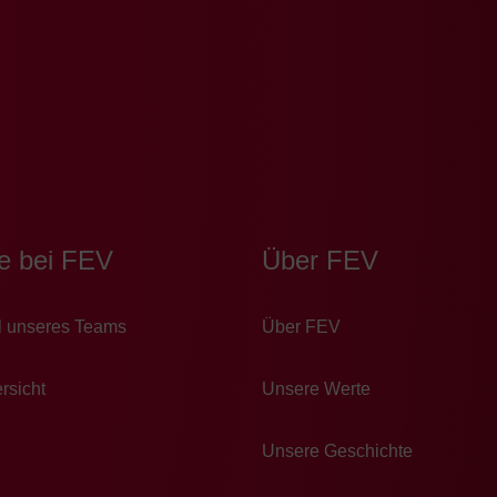
re bei FEV
Über FEV
l un­se­res Teams
Über FEV
rsicht
Unsere Werte
Unsere Geschichte