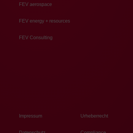
FEV aerospace
FEV energy + resources
FEV Consulting
Impressum
Urheberrecht
Datenschutz
Compliance