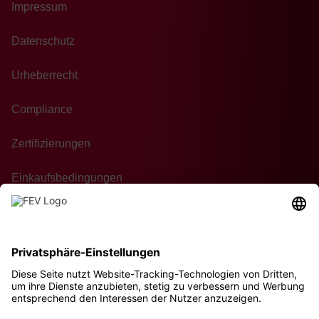
Impressum
Datenschutz
Urheberrecht
Compliance
Zertifizierungen
Einkaufsbedingungen
Kontakt
Nachhaltigkeit