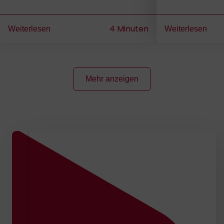
Fahrzeuganwendungen auf NVIDIA
Brennstoffzellena
Basis
Luftfahrt von mo
4 Minuten
Weiterlesen
Weiterlesen
Mehr anzeigen