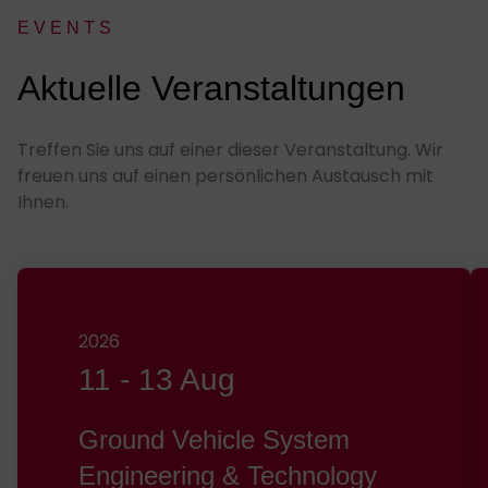
EVENTS
:
Aktuelle Veranstaltungen
Treffen Sie uns auf einer dieser Veranstaltung. Wir
freuen uns auf einen persönlichen Austausch mit
Ihnen.
2026
11
-
13 Aug
Ground Vehicle System
Engineering & Technology