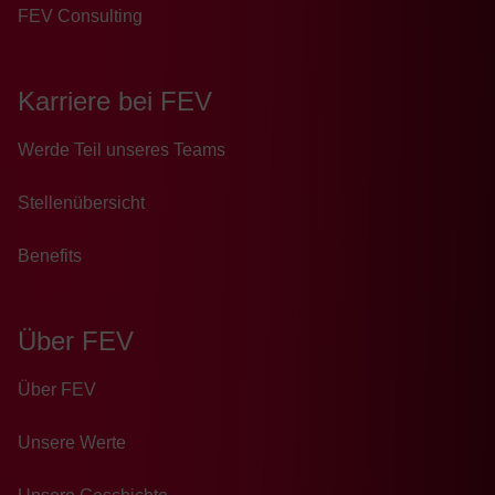
FEV Consulting
Karriere bei FEV
Wer­de Teil un­se­res Teams
Stellenübersicht
Benefits
Über FEV
Über FEV
Unsere Werte