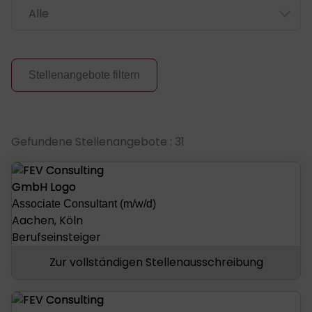
Stellenangebote filtern
Stellenangebote
Gefundene Stellenangebote : 31
Associate Consultant (m/w/d)
Aachen, Köln
Berufseinsteiger
Zur vollständigen Stellenausschreibung