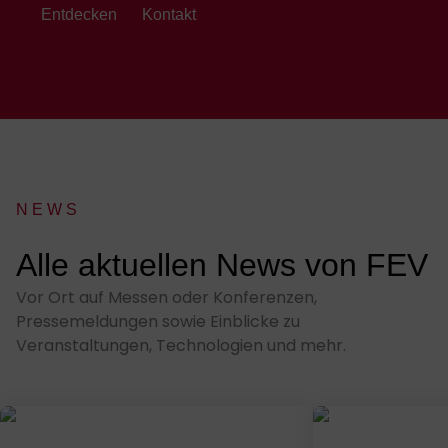
Entdecken
Kontakt
NEWS
:
Alle aktuellen News von FEV
Vor Ort auf Messen oder Konferenzen,
Pressemeldungen sowie Einblicke zu
Veranstaltungen, Technologien und mehr.