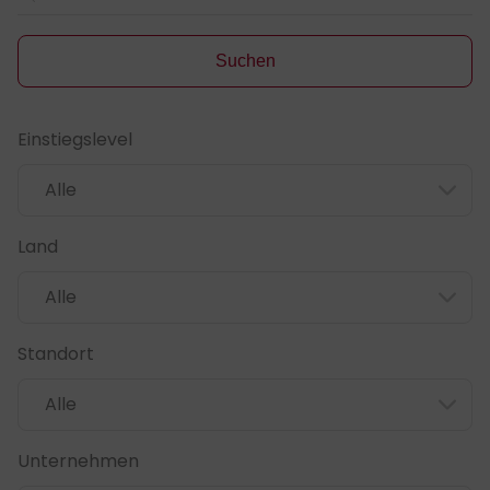
Suchen
Einstiegslevel
Filter zurücksetzen
Land
Standort
Unternehmen